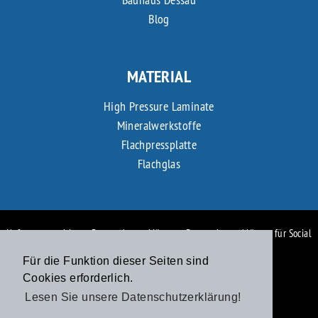
Blog
MATERIAL
High Pressure Laminate
Mineralwerkstoffe
Flachpressplatte
Flachglas
Haftungsausschluss
-
Datenschutzerklärung
-
Datenschutzerklärung für Social
Media Profile
-
Impressum
Für die Funktion dieser Seiten sind
Cookies erforderlich.
Lesen Sie unsere Datenschutzerklärung!