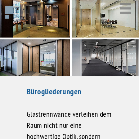
Bürogliederungen
Glastrennwände verleihen dem
Raum nicht nur eine
hochwertige Optik, sondern